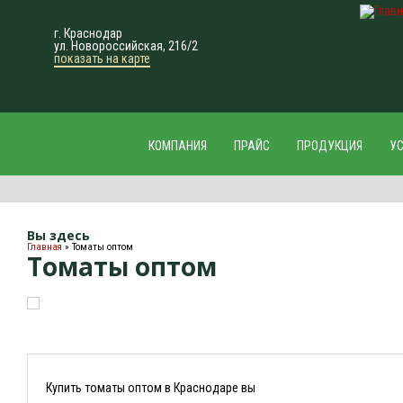
г. Краснодар
ул. Новороссийская, 216/2
показать на карте
КОМПАНИЯ
ПРАЙС
ПРОДУКЦИЯ
У
Вы здесь
Главная
» Томаты оптом
Томаты оптом
Купить томаты оптом в Краснодаре вы
